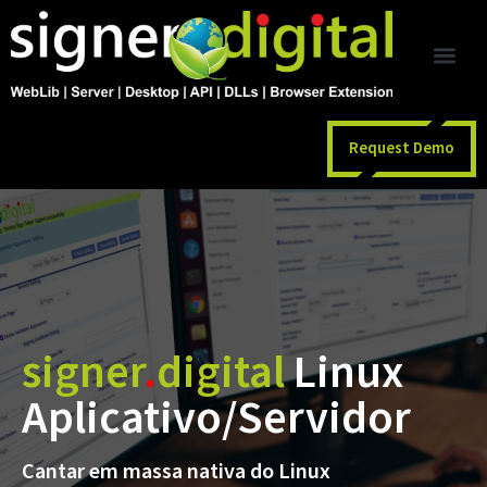
Request Demo
signer
.
digital
Linux
Aplicativo/Servidor
Cantar em massa nativa do Linux