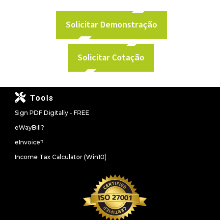
Solicitar Demonstração
Solicitar Cotação
Tools
Sign PDF Digitally - FREE
eWayBill?
eInvoice?
Income Tax Calculator (Win10)