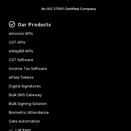
An ISO 27001 Certified Company
Our Products
eInvoice APIs
GST APIs
eWayBill APIs
GST Software
Income Tax Software
ePass Tokens
Digital Signatures
Bulk SMS Gateway
Bulk Signing Solution
Biometric Attendance
Gate Automation
List Item