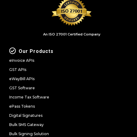
An ISO 27001 Certified Company
Our Products
eInvoice APIs
GST APIs
eWayBill APIs
GST Software
Income Tax Software
ePass Tokens
Digital Signatures
Bulk SMS Gateway
Bulk Signing Solution