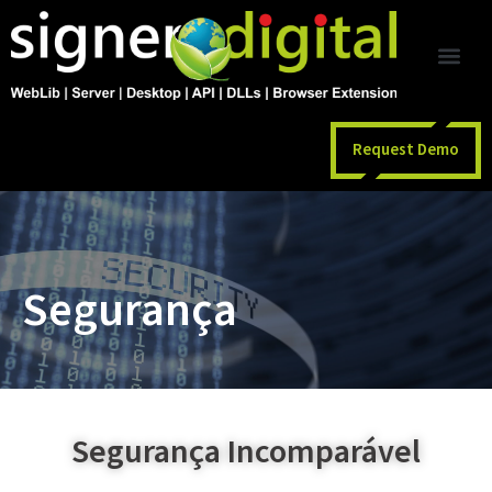
Request Demo
Segurança
Segurança Incomparável