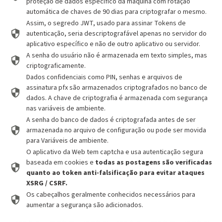
proteção de dados específico da máquina com rotação
automática de chaves de 90 dias para criptografar o mesmo.
Assim, o segredo JWT, usado para assinar Tokens de
autenticação, seria descriptografável apenas no servidor do
aplicativo específico e não de outro aplicativo ou servidor.
A senha do usuário não é armazenada em texto simples, mas
criptograficamente.
Dados confidenciais como PIN, senhas e arquivos de
assinatura pfx são armazenados criptografados no banco de
dados. A chave de criptografia é armazenada com segurança
nas variáveis de ambiente.
A senha do banco de dados é criptografada antes de ser
armazenada no arquivo de configuração ou pode ser movida
para Variáveis de ambiente.
O aplicativo da Web tem captcha e usa autenticação segura
baseada em cookies e
todas as postagens são verificadas
quanto ao token anti-falsificação para evitar ataques
XSRG / CSRF.
Os cabeçalhos geralmente conhecidos necessários para
aumentar a segurança são adicionados.