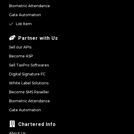
Biometric Attendance
Gate Automation
List Item
Partner with Us
Sell our APIs
Become ASP
Sell TaxPro Softwares
Digital Signature FC
White Label Solutions
Become SMS Reseller
Biometric Attendance
Gate Automation
Chartered Info
About Us