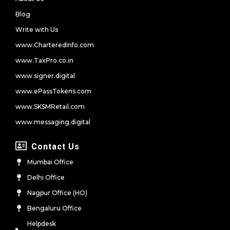
Blog
Write with Us
www.CharteredInfo.com
www.TaxPro.co.in
www.signer.digital
www.ePassTokens.com
www.SKSMRetail.com
www.messaging.digital
Contact Us
Mumbai Office
Delhi Office
Nagpur Office (HO)
Bengaluru Office
Helpdesk