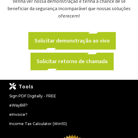
Venha ver nossa demonstração e tenha a chance de se
beneficiar da segurança incomparável que nossas soluções
oferecem!
Solicitar demonstração ao vivo
Solicitar retorno de chamada
Tools
Sign PDF Digitally - FREE
eWayBill?
eInvoice?
Income Tax Calculator (Win10)