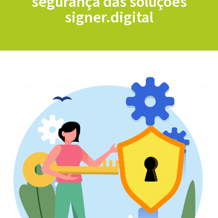
segurança das soluções
signer.digital